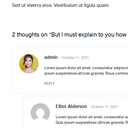
Sed ut viverra eros. Vestibulum ut ligula quam.
2 thoughts on “But I must explain to you how 
admin
October 11, 2021
Lorem ipsum dolor sit amet, consectetur adipiscin
ipsum suspendisse ultrices gravida. Risus commod
REPLY
Elliot Alderson
October 11, 2021
Lorem ipsum dolor sit amet, consectetur ad
Quis ipsum suspendisse ultrices gravida. 