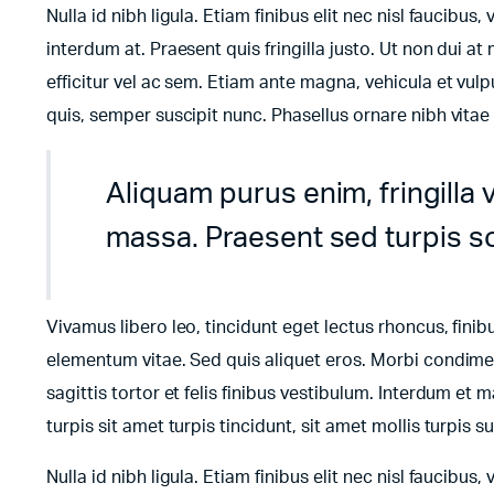
Nulla id nibh ligula. Etiam finibus elit nec nisl faucibus,
interdum at. Praesent quis fringilla justo. Ut non dui at 
efficitur vel ac sem. Etiam ante magna, vehicula et vulp
quis, semper suscipit nunc. Phasellus ornare nibh vita
Aliquam purus enim, fringilla 
massa. Praesent sed turpis soll
Vivamus libero leo, tincidunt eget lectus rhoncus, fini
elementum vitae. Sed quis aliquet eros. Morbi condimen
sagittis tortor et felis finibus vestibulum. Interdum e
turpis sit amet turpis tincidunt, sit amet mollis turpis 
Nulla id nibh ligula. Etiam finibus elit nec nisl faucibus,