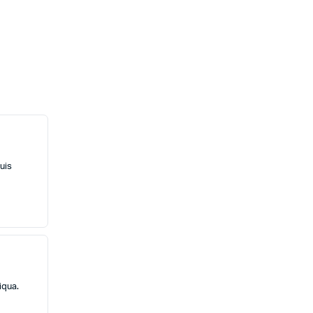
uis
iqua.