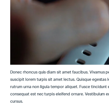
Donec rhoncus quis diam sit amet faucibus. Vivamus pell
suscipit lorem turpis sit amet lectus. Quisque egestas l
rutrum urna non ligula tempor aliquet. Fusce tincidun
consequat est nec turpis eleifend ornare. Vestibulum e
cursus.