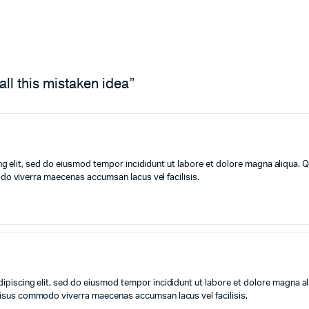
all this mistaken idea”
g elit, sed do eiusmod tempor incididunt ut labore et dolore magna aliqua. Q
o viverra maecenas accumsan lacus vel facilisis.
ipiscing elit, sed do eiusmod tempor incididunt ut labore et dolore magna al
Risus commodo viverra maecenas accumsan lacus vel facilisis.