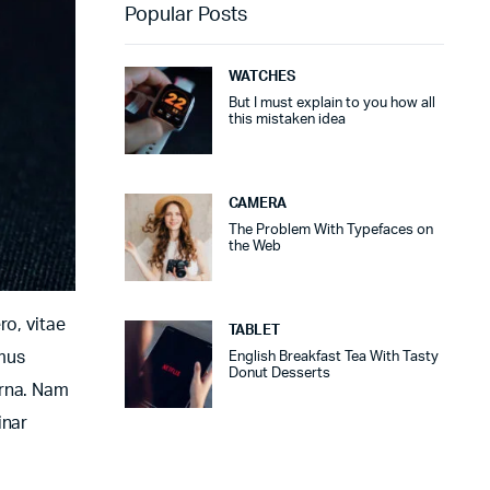
Popular Posts
WATCHES
But I must explain to you how all
this mistaken idea
CAMERA
The Problem With Typefaces on
the Web
ro, vitae
TABLET
amus
English Breakfast Tea With Tasty
Donut Desserts
urna. Nam
inar