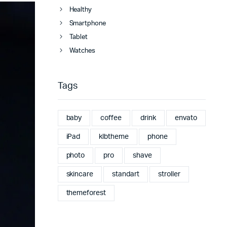
Healthy
Smartphone
Tablet
Watches
Tags
baby
coffee
drink
envato
iPad
klbtheme
phone
photo
pro
shave
skincare
standart
stroller
themeforest